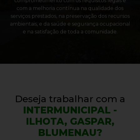
comprometimento com os requisitos legais e
com a melhoria contínua na qualidade dos
serviços prestados, na preservação dos recursos
ambientais, e da saúde e segurança ocupacional
e na satisfação de toda a comunidade.
Deseja trabalhar com a
INTERMUNICIPAL -
ILHOTA, GASPAR,
BLUMENAU?