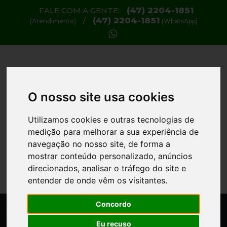
(47) 2204-1851
FALE COM A GENTE:
(47) 2204-1851
/
(Atendimento)
(WhatsApp)
O nosso site usa cookies
Utilizamos cookies e outras tecnologias de
medição para melhorar a sua experiência de
navegação no nosso site, de forma a
mostrar conteúdo personalizado, anúncios
TARIFAS / PREÇOS
direcionados, analisar o tráfego do site e
entender de onde vêm os visitantes.
Concordo
Eu recuso