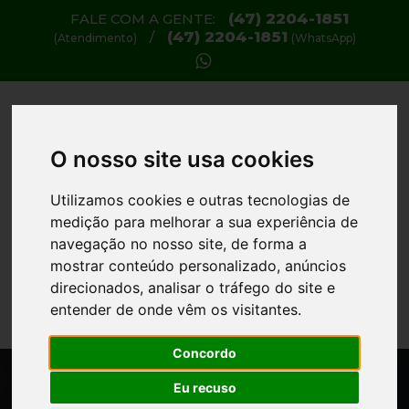
(47) 2204-1851
FALE COM A GENTE:
(47) 2204-1851
/
(Atendimento)
(WhatsApp)
O nosso site usa cookies
Utilizamos cookies e outras tecnologias de
medição para melhorar a sua experiência de
navegação no nosso site, de forma a
mostrar conteúdo personalizado, anúncios
TARIFAS / PREÇOS
direcionados, analisar o tráfego do site e
entender de onde vêm os visitantes.
Concordo
Eu recuso