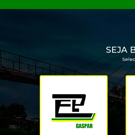
SEJA 
Selec