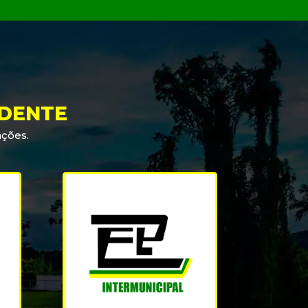
IDENTE
ações.