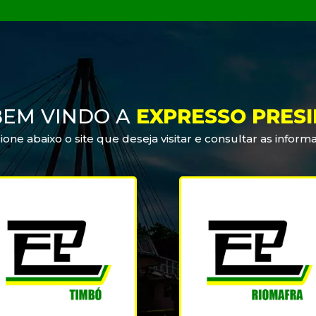
BEM VINDO A
EXPRESSO PRES
ione abaixo o site que deseja visitar e consultar as inform